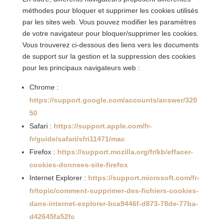
méthodes pour bloquer et supprimer les cookies utilisés
par les sites web. Vous pouvez modifier les paramètres
de votre navigateur pour bloquer/supprimer les cookies.
Vous trouverez ci-dessous des liens vers les documents
de support sur la gestion et la suppression des cookies
pour les principaux navigateurs web :
Chrome :
https://support.google.com/accounts/answer/320
50
Safari :
https://support.apple.com/fr-
fr/guide/safari/sfri11471/mac
Firefox :
https://support.mozilla.org/fr/kb/effacer-
cookies-donnees-site-firefox
Internet Explorer :
https://support.microsoft.com/fr-
fr/topic/comment-supprimer-des-fichiers-cookies-
dans-internet-explorer-bca9446f-d873-78de-77ba-
d42645fa52fc