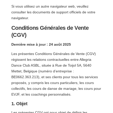
Si vous utilisez un autre navigateur web, veuillez
consulter les documents de support officiels de votre
navigateur.
Conditions Générales de Vente
(CGV)
Dernière mise à jour : 24 août 2025
Les présentes Conditions Générales de Vente (CGV)
régissent les relations contractuelles entre Allegria
Dance Club ASBL, située à Rue de Toijol 5A, 5640
Mettet, Belgique (numéro d’entreprise :
BE0662.363.213), et ses clients pour tous les services
proposés, y compris les cours particuliers, les cours
collectifs, les cours de danse de mariage, les cours pour
EVJF, et les coachings personnalisés.
1. Objet
Les présentes CGV ont pour objet de définir les