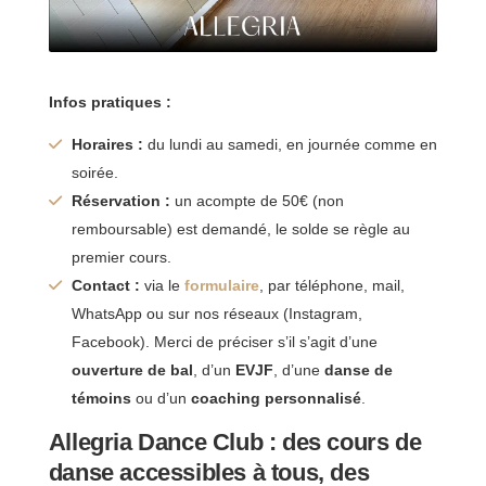
Infos pratiques :
Horaires :
du lundi au samedi, en journée comme en
soirée.
Réservation :
un acompte de 50€ (non
remboursable) est demandé, le solde se règle au
premier cours.
Contact :
via le
formulaire
, par téléphone, mail,
WhatsApp ou sur nos réseaux (Instagram,
Facebook). Merci de préciser s’il s’agit d’une
ouverture de bal
, d’un
EVJF
, d’une
danse de
témoins
ou d’un
coaching personnalisé
.
Allegria Dance Club : des cours de
danse accessibles à tous, des